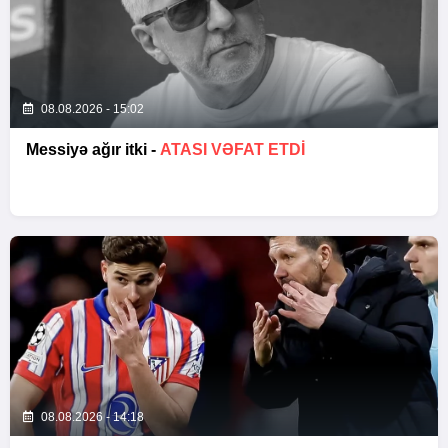
08.08.2026 - 15:02
Messiyə ağır itki -
ATASI VƏFAT ETDI
08.08.2026 - 14:18