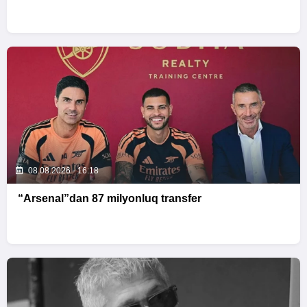
08.08.2026 - 16:18
“Arsenal”dan 87 milyonluq transfer