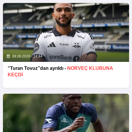
09.08.2026 - 14:44
“Turan Tovuz”dan ayrıldı -
NORVEÇ KLUBUNA
KEÇDİ