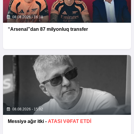
08.08.2026 - 16:18
“Arsenal”dan 87 milyonluq transfer
08.08.2026 - 15:02
Messiyə ağır itki -
ATASI VƏFAT ETDI