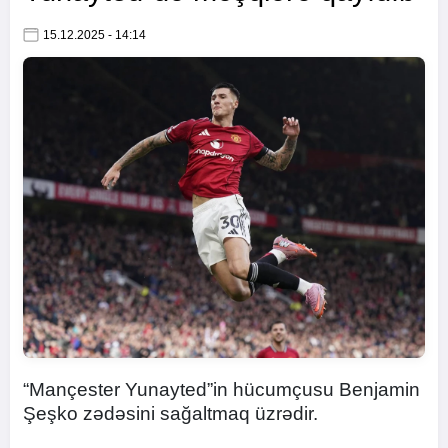
15.12.2025 - 14:14
“Mançester Yunayted”in hücumçusu Benjamin
Şeşko zədəsini sağaltmaq üzrədir.