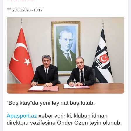
20.05.2026 - 18:17
“Beşiktaş”da yeni təyinat baş tutub.
Apasport.az
xəbər verir ki, klubun idman
direktoru vəzifəsinə Önder Özen təyin olunub.