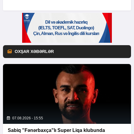
OXŞAR XƏBƏRLƏR
07.08.2026 - 15:55
Sabiq "Fənərbaxça"lı Super Liqa klubunda