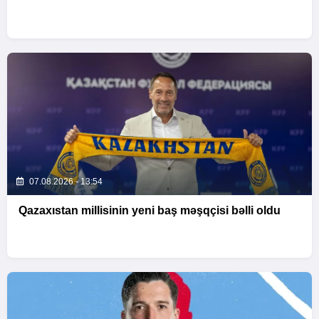
07.08.2026 - 13:54
Qazaxıstan millisinin yeni baş məşqçisi bəlli oldu