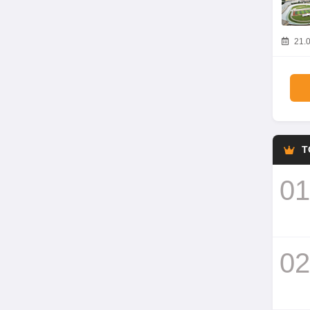
21.0
T
01
02