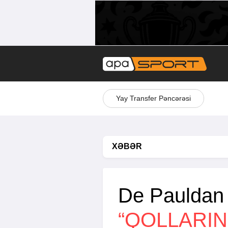
Yay Transfer Pəncərəsi
XƏBƏR
De Pauldan 
“QOLLARI