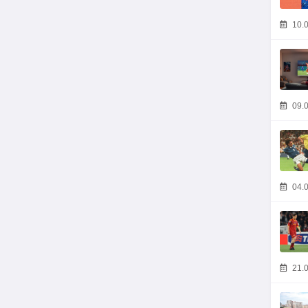
10.0
09.0
04.0
21.0