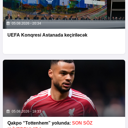
05.08.2026 - 20:34
UEFA Konqresi Astanada keçiriləcək
05.08.2026 - 18:33
Qakpo “Tottenhem” yolunda:
SON SÖZ