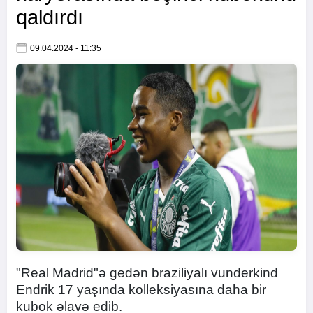
qaldırdı
09.04.2024 - 11:35
"Real Madrid"ə gedən braziliyalı vunderkind
Endrik 17 yaşında kolleksiyasına daha bir
kubok əlavə edib.