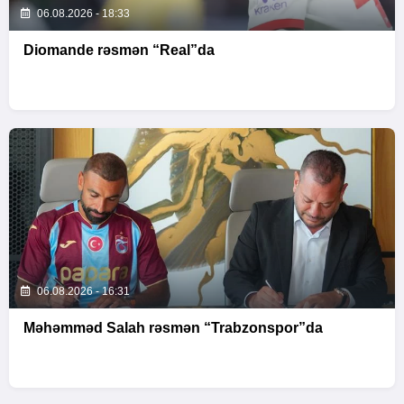
06.08.2026 - 18:33
Diomande rəsmən “Real”da
06.08.2026 - 16:31
Məhəmməd Salah rəsmən “Trabzonspor”da