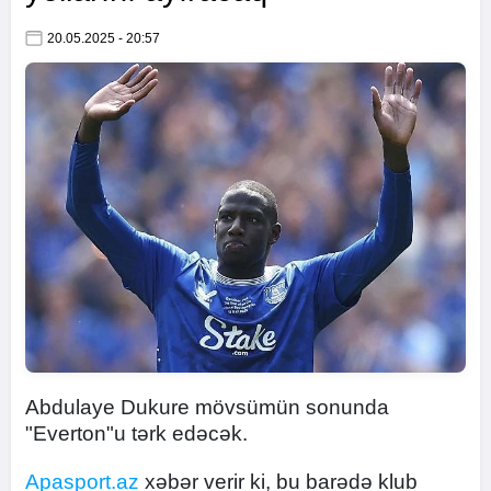
20.05.2025 - 20:57
Abdulaye Dukure mövsümün sonunda
"Everton"u tərk edəcək.
Apasport.az
xəbər verir ki, bu barədə klub