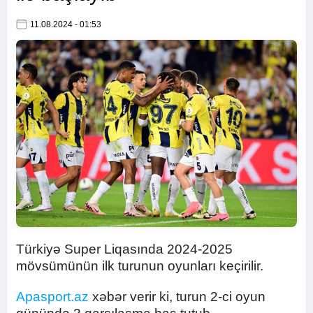
11.08.2024 - 01:53
Türkiyə Super Liqasında 2024-2025
mövsümünün ilk turunun oyunları keçirilir.
Apasport.az
xəbər verir ki, turun 2-ci oyun