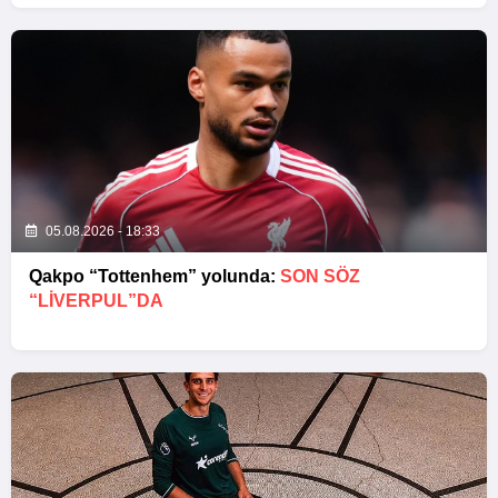
05.08.2026 - 18:33
Qakpo “Tottenhem” yolunda:
SON SÖZ
“LIVERPUL”DA