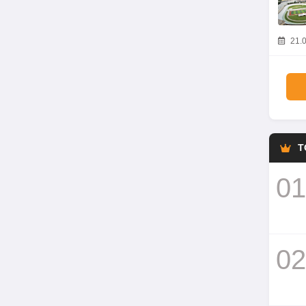
21.0
T
01
02