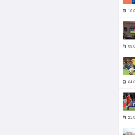
10.0
09.0
04.0
21.0