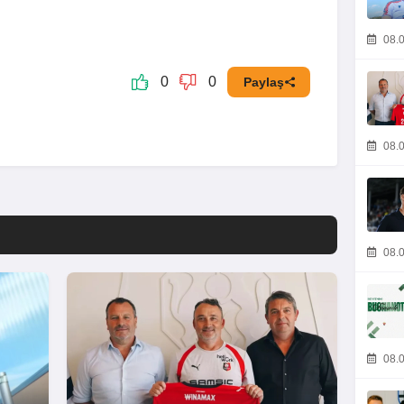
08.0
0
0
Paylaş
08.0
08.0
08.0