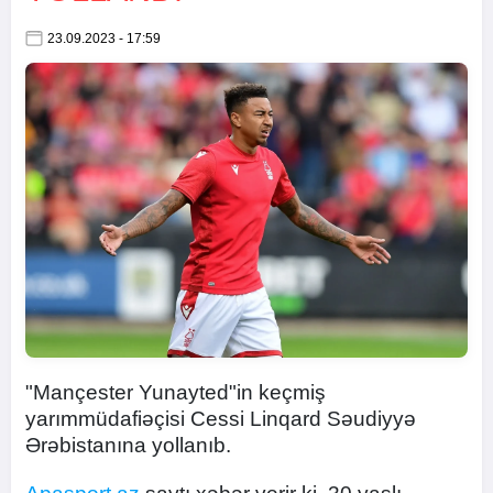
23.09.2023 - 17:59
"Mançester Yunayted"in keçmiş
yarımmüdafiəçisi Cessi Linqard Səudiyyə
Ərəbistanına yollanıb.