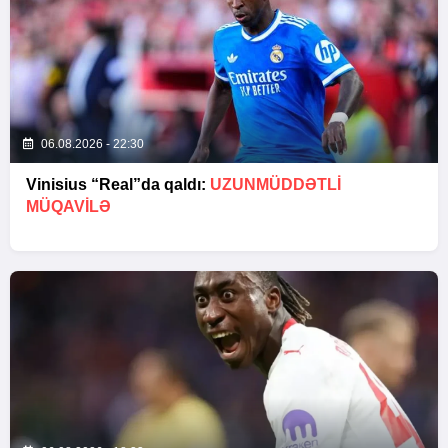
06.08.2026 - 22:30
Vinisius “Real”da qaldı:
UZUNMÜDDƏTLİ
MÜQAVİLƏ