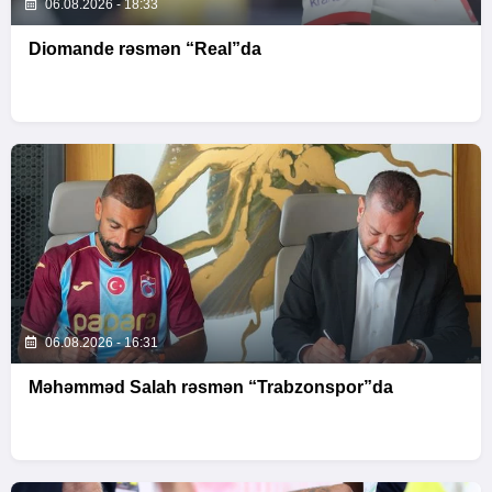
06.08.2026 - 18:33
Diomande rəsmən “Real”da
06.08.2026 - 16:31
Məhəmməd Salah rəsmən “Trabzonspor”da