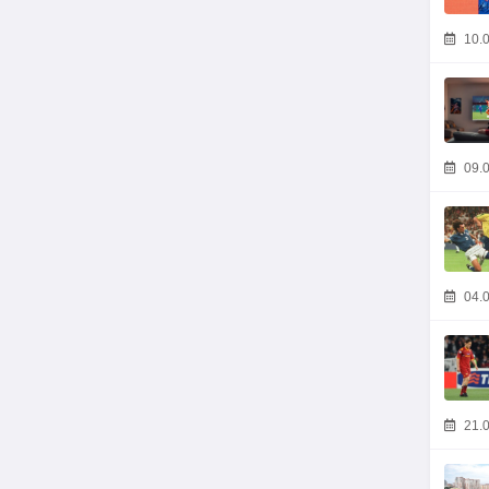
10.0
09.0
04.0
21.0