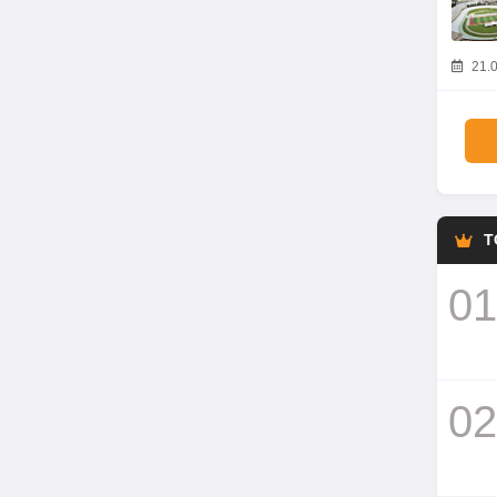
21.0
T
01
02