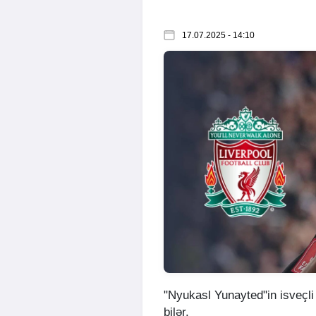
17.07.2025 - 14:10
"Nyukasl Yunayted"in isveçl
bilər.