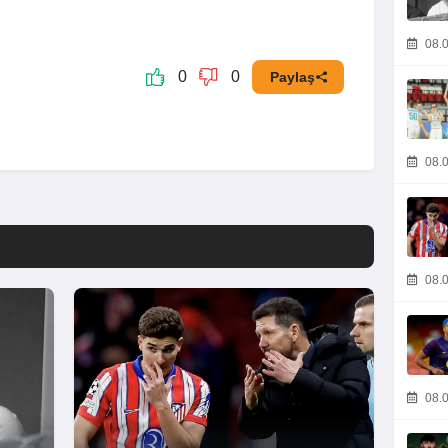
08.0
0
0
Paylaş
08.0
08.0
08.0