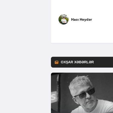
Hacı Heydər
OXŞAR XƏBƏRLƏR