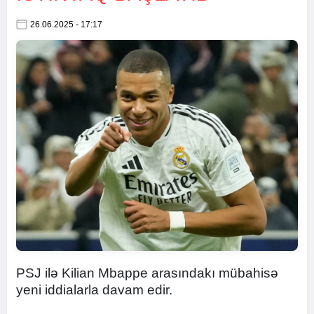
26.06.2025 - 17:17
PSJ ilə Kilian Mbappe arasındakı mübahisə
yeni iddialarla davam edir.