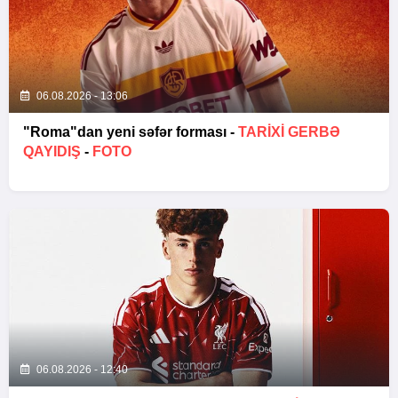
06.08.2026 - 13:06
"Roma"dan yeni səfər forması -
TARIXI GERBƏ
QAYIDIŞ
-
FOTO
06.08.2026 - 12:40