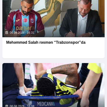
06.08.2026 - 16:31
Məhəmməd Salah rəsmən “Trabzonspor”da
06.08.2026 - 16:08