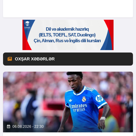
OXŞAR XƏBƏRLƏR
06.08.2026 - 22:30