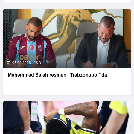
06.08.2026 - 16:31
Məhəmməd Salah rəsmən “Trabzonspor”da