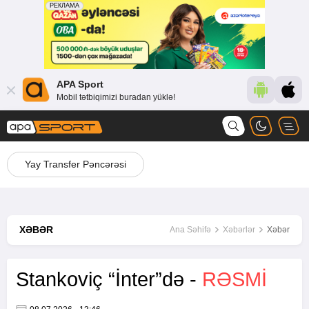
APA Sport
Mobil tətbiqimizi buradan yüklə!
Yay Transfer Pəncərəsi
XƏBƏR
Ana Səhifə
Xəbərlər
Xəbər
Stankoviç “İnter”də -
RƏSMİ