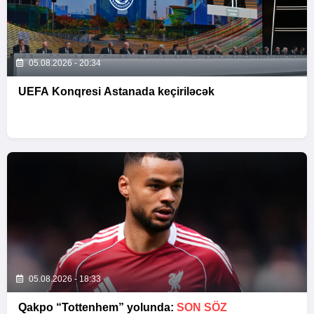
05.08.2026 - 20:34
UEFA Konqresi Astanada keçiriləcək
05.08.2026 - 18:33
Qakpo “Tottenhem” yolunda:
SON SÖZ