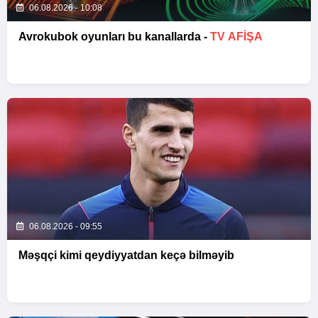
06.08.2026 - 10:08
Avrokubok oyunları bu kanallarda -
TV AFİŞA
06.08.2026 - 09:55
Məşqçi kimi qeydiyyatdan keçə bilməyib