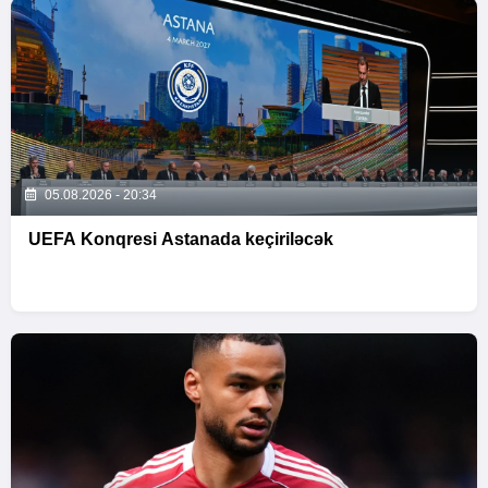
05.08.2026 - 20:34
UEFA Konqresi Astanada keçiriləcək