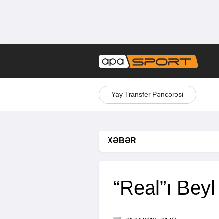
Yay Transfer Pəncərəsi
XƏBƏR
“Real”ı Beyl 