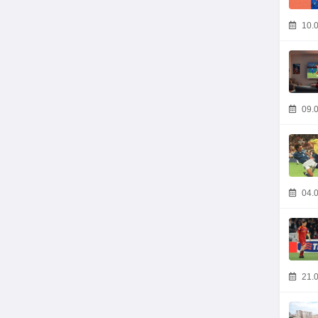
10.0
09.0
04.0
21.0