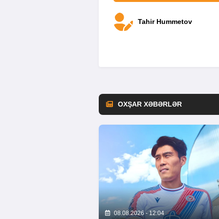
Tahir Hummetov
OXŞAR XƏBƏRLƏR
08.08.2026 - 12:04