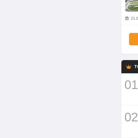
21.0
T
01
02