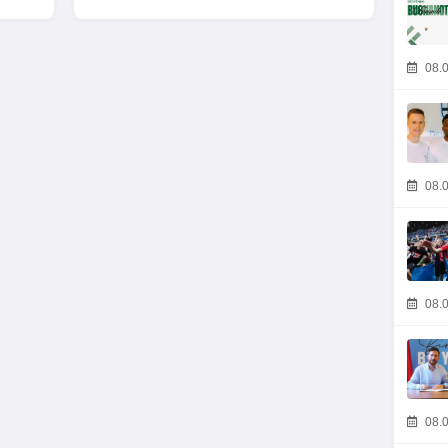
08.0
08.0
08.0
08.0