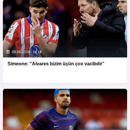
08.08.2026 - 14:18
Simeone: “Alvares bizim üçün çox vacibdir”