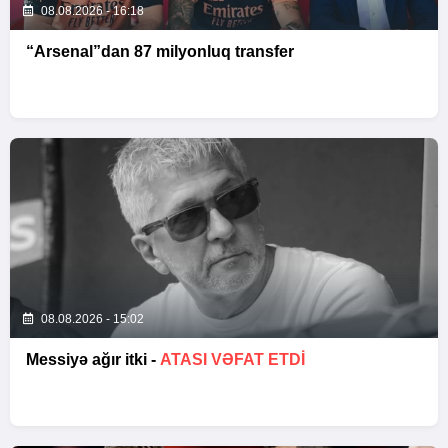
08.08.2026 - 16:18
“Arsenal”dan 87 milyonluq transfer
08.08.2026 - 15:02
Messiyə ağır itki -
ATASI VƏFAT ETDI