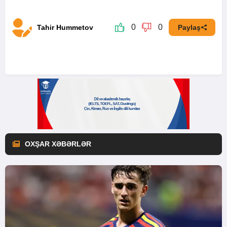
0
0
Tahir Hummetov
Paylaş
OXŞAR XƏBƏRLƏR