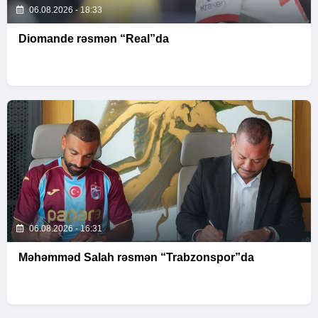
06.08.2026 - 18:33
Diomande rəsmən “Real”da
06.08.2026 - 16:31
Məhəmməd Salah rəsmən “Trabzonspor”da