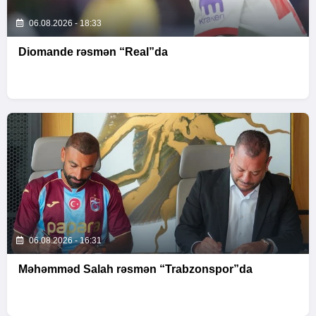
06.08.2026 - 18:33
Diomande rəsmən “Real”da
06.08.2026 - 16:31
Məhəmməd Salah rəsmən “Trabzonspor”da