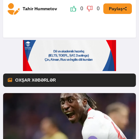
0
0
Tahir Hummetov
Paylaş
OXŞAR XƏBƏRLƏR