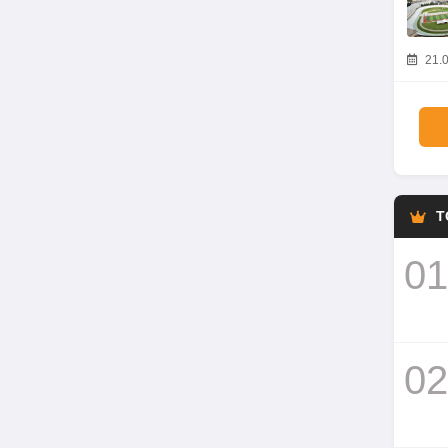
21.0
T
01
02