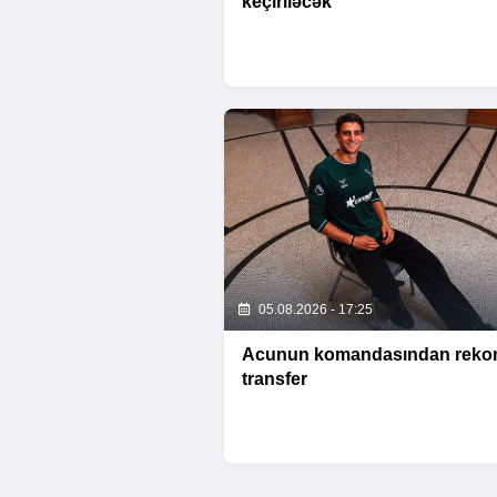
keçiriləcək
05.08.2026 - 17:25
Acunun komandasından reko
transfer