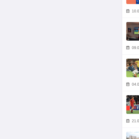
10.0
09.0
04.0
21.0