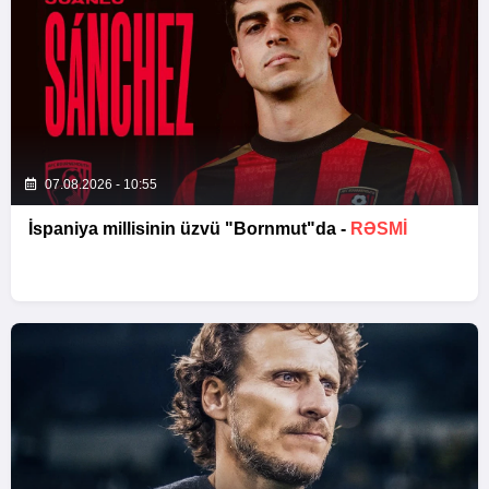
07.08.2026 - 10:55
İspaniya millisinin üzvü "Bornmut"da -
RƏSMİ