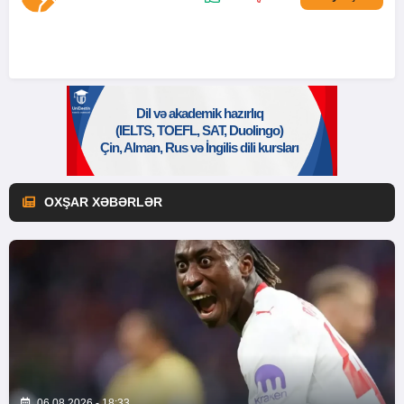
OXŞAR XƏBƏRLƏR
06.08.2026 - 18:33