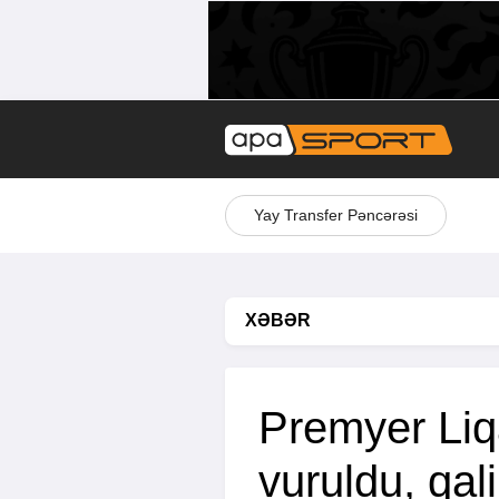
Yay Transfer Pəncərəsi
XƏBƏR
Premyer Liq
vuruldu, qa