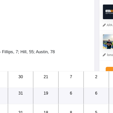
APA 
Fillips, 7; Hill, 55; Austin, 78
İsma
30
21
7
2
31
19
6
6
S
31
18
8
5