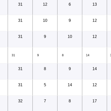
31
12
6
13
08.0
31
10
9
12
31
9
10
12
08.0
31
9
8
14
31
8
9
14
08.0
31
5
14
12
32
7
8
17
07.0