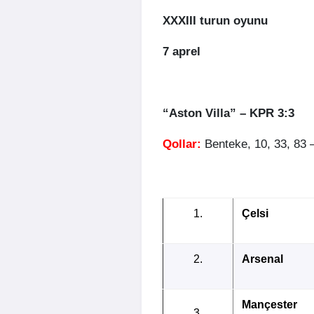
XXXIII turun oyunu
7 aprel
“Aston Villa” – KPR 3:3
Qollar:
Benteke, 10, 33, 83 – 
1.
Çelsi
2.
Arsenal
Mançester
3.