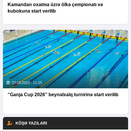
Kamandan oxatma üzrə ölkə çempionatı və
kubokuna start verilib
07.08.2026 - 11:25
“Ganja Cup 2026” beynəlxalq turnirinə start verilib
KÖŞƏ YAZILARI