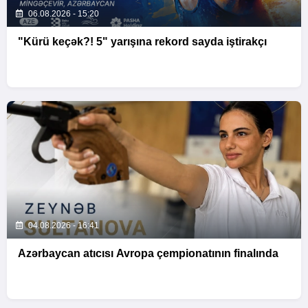
06.08.2026 - 15:20
"Kürü keçək?! 5" yarışına rekord sayda iştirakçı
04.08.2026 - 16:41
Azərbaycan atıcısı Avropa çempionatının finalında