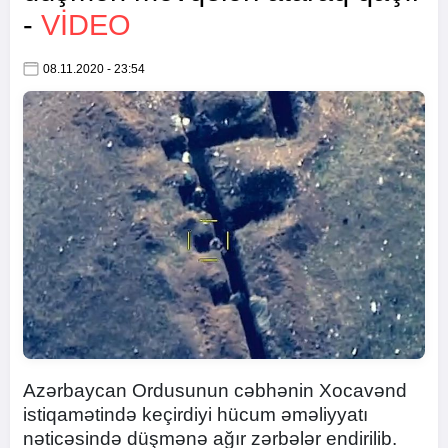
-
VİDEO
08.11.2020 - 23:54
Azərbaycan Ordusunun cəbhənin Xocavənd
istiqamətində keçirdiyi hücum əməliyyatı
nəticəsində düşmənə ağır zərbələr endirilib.