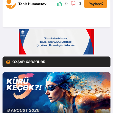
0
0
Tahir Hummetov
Paylaş
OXŞAR XƏBƏRLƏR