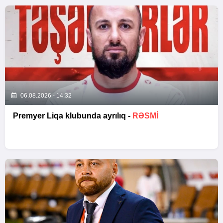
06.08.2026 - 14:32
Premyer Liqa klubunda ayrılıq -
RƏSMİ