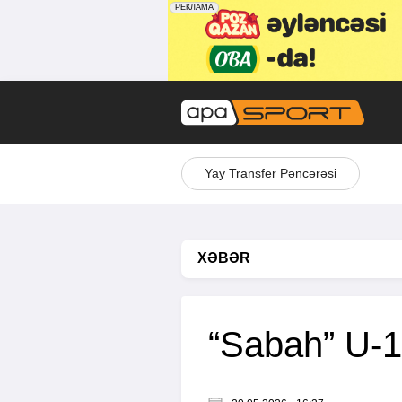
Yay Transfer Pəncərəsi
XƏBƏR
“Sabah” U-1