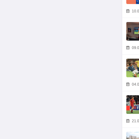
10.0
09.0
04.0
21.0