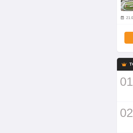
21.0
T
01
02