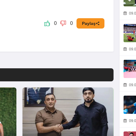
09.0
0
0
Paylaş
09.0
09.0
09.0