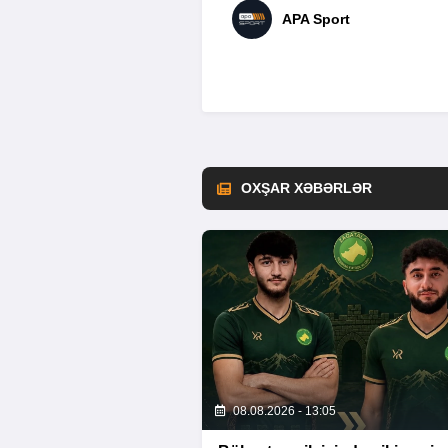
APA Sport
OXŞAR XƏBƏRLƏR
08.08.2026 - 13:05