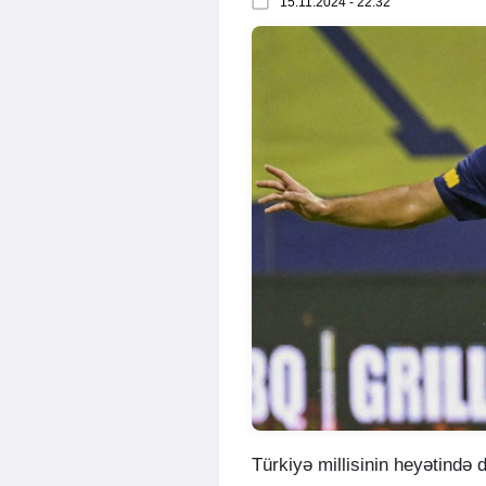
15.11.2024 - 22:32
Türkiyə millisinin heyətində d