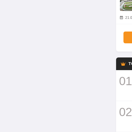
21.0
T
01
02