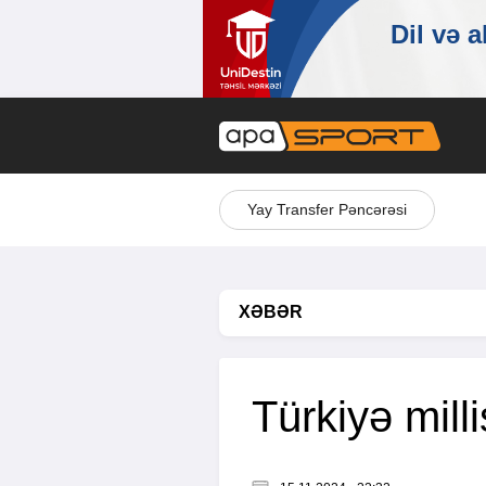
Yay Transfer Pəncərəsi
XƏBƏR
Türkiyə milli