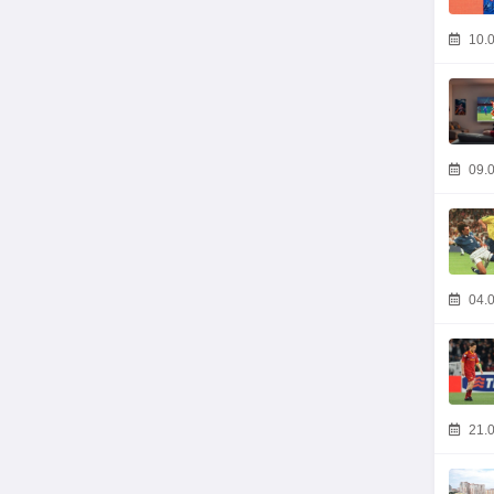
10.0
09.0
04.0
21.0