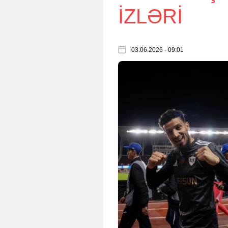
IZLƏRI
03.06.2026 - 09:01