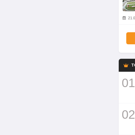
21.0
T
01
02