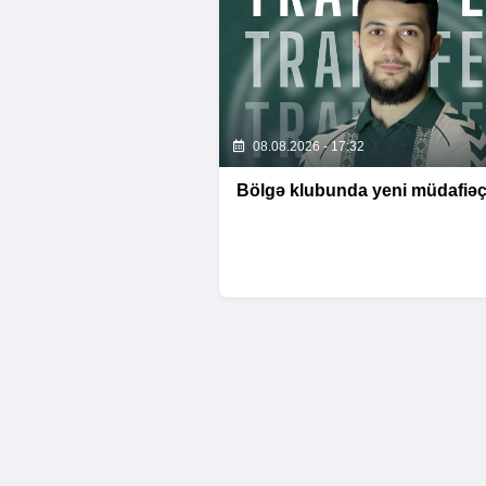
08.08.2026 - 17:32
Bölgə klubunda yeni müdafiəç