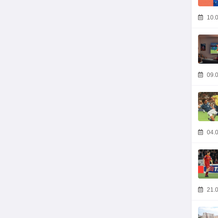
10.0
09.0
04.0
21.0