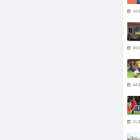
10.0
09.0
04.0
21.0