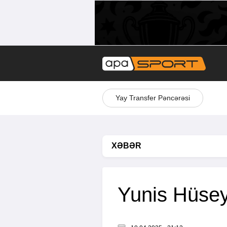
Yay Transfer Pəncərəsi
XƏBƏR
Yunis Hüseyno