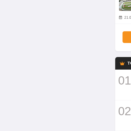
21.0
T
01
02