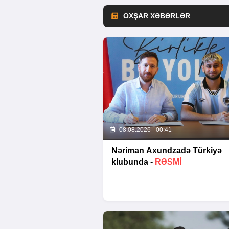
OXŞAR XƏBƏRLƏR
08.08.2026 - 00:41
Nəriman Axundzadə Türkiyə
klubunda -
RƏSMİ