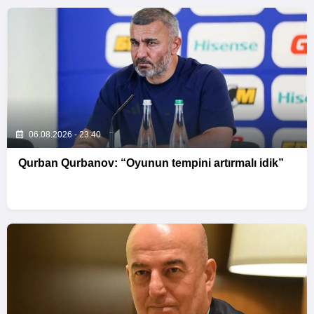
06.08.2026 - 23:40
Qurban Qurbanov: “Oyunun tempini artırmalı idik”