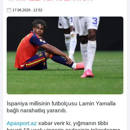
17.06.2026 - 12:52
İspaniya millisinin futbolçusu Lamin Yamalla
bağlı narahatlıq yaranıb.
Apasport.az
xəbər verir ki, yığmanın tibbi