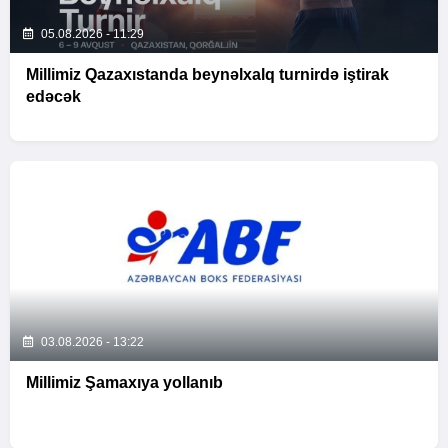
05.08.2026 - 11:29
Millimiz Qazaxıstanda beynəlxalq turnirdə iştirak
edəcək
03.08.2026 - 13:22
Millimiz Şamaxıya yollanıb