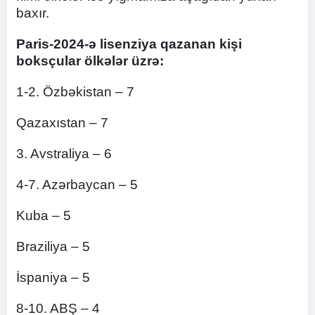
baxır.
Paris-2024-ə lisenziya qazanan kişi
boksçular ölkələr üzrə:
1-2. Özbəkistan – 7
Qazaxıstan – 7
3. Avstraliya – 6
4-7. Azərbaycan – 5
Kuba – 5
Braziliya – 5
İspaniya – 5
8-10. ABŞ – 4