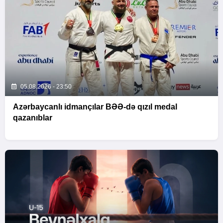
05.08.2026 - 23:50
Azərbaycanlı idmançılar BƏƏ-də qızıl medal
qazanıblar