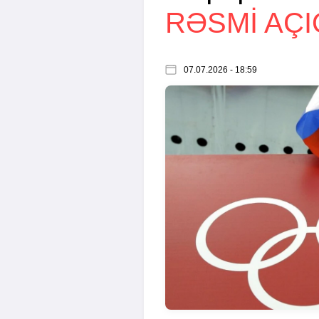
RƏSMI AÇ
07.07.2026 - 18:59