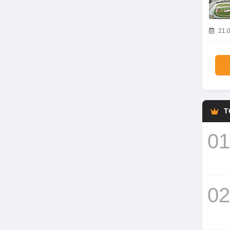
21.0
T
01
02