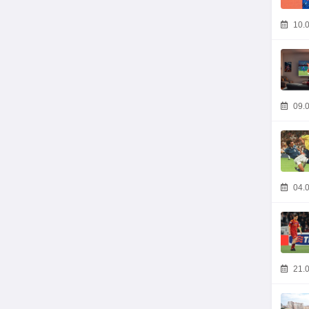
10.0
09.0
04.0
21.0