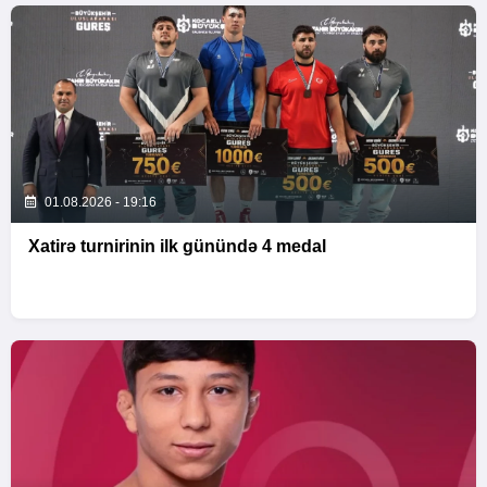
01.08.2026 - 19:16
Xatirə turnirinin ilk günündə 4 medal