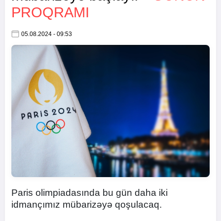
PROQRAMI
05.08.2024 - 09:53
Paris olimpiadasında bu gün daha iki
idmançımız mübarizəyə qoşulacaq.