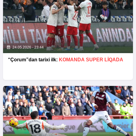
24.05.2026 - 23:44
“Çorum”dan tarixi ilk:
KOMANDA SUPER LIQADA