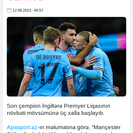
12.08.2023 - 00:57
Son çempion İngiltərə Premyer Liqasının
növbəti mövsümünə üç xalla başlayıb.
Apasport.az
-ın məlumatına görə, “Mançester