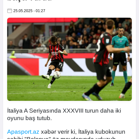
25.05.2025 - 01:27
İtaliya A Seriyasında XXXVIII turun daha iki
oyunu baş tutub.
Apasport.az
xəbər verir ki, İtaliya kubokunun