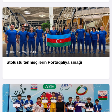
09.07.2026 - 12:43
Stolüstü tennisçilərin Portuqaliya sınağı