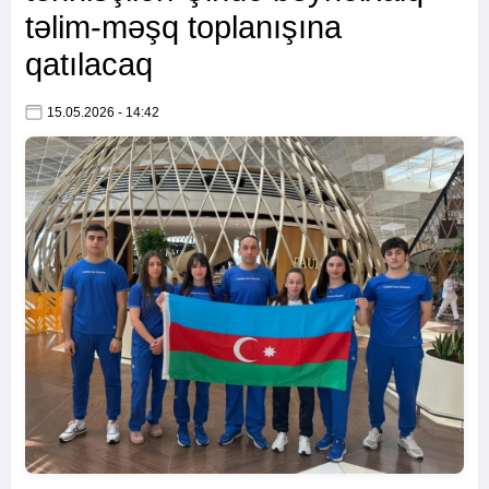
təlim-məşq toplanışına
qatılacaq
15.05.2026 - 14:42