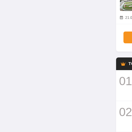
21.0
T
01
02