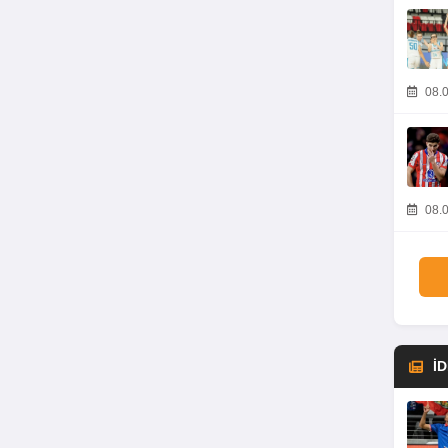
08.0
08.0
İ