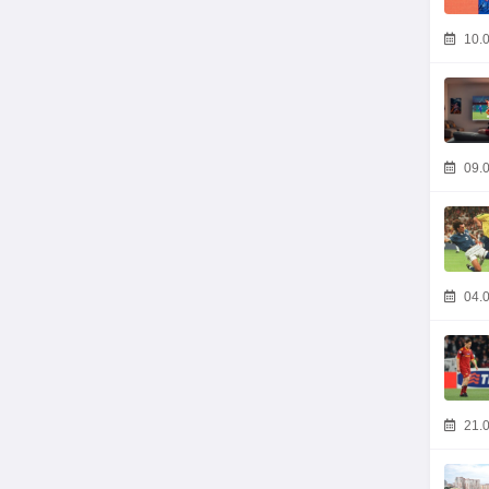
10.0
09.0
04.0
21.0