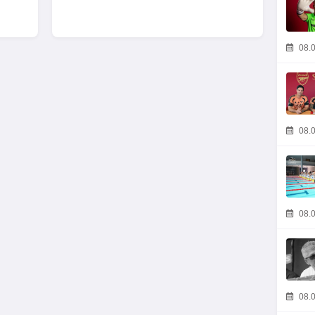
08.0
08.0
08.0
08.0