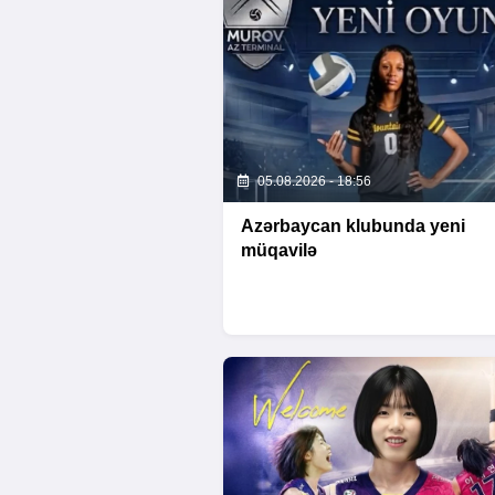
05.08.2026 - 18:56
Azərbaycan klubunda yeni
müqavilə