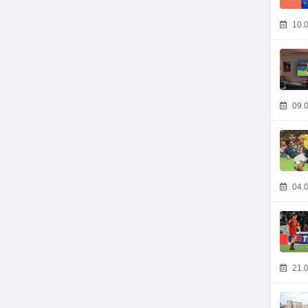
10.0
09.0
04.0
21.0