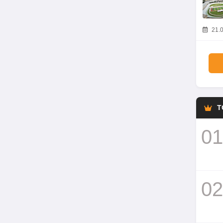
21.0
T
01
02