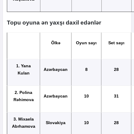
Topu oyuna ən yaxşı daxil edənlər
Ölkə
Oyun sayı
Set sayı
1. Yana
Azərbaycan
8
28
Kulan
2. Polina
Azərbaycan
10
31
Rəhimova
3.
Mixaela
Slovakiya
10
28
Abrhamova