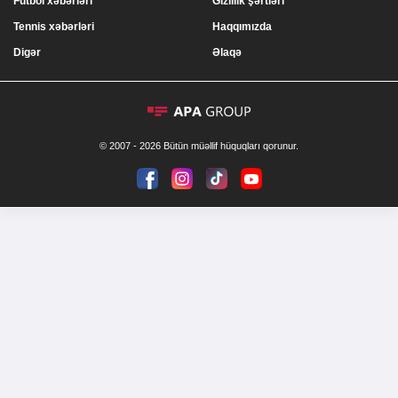
Futbol xəbərləri
Gizlilik şərtləri
Tennis xəbərləri
Haqqımızda
Digər
Əlaqə
© 2007 - 2026 Bütün müəllif hüquqları qorunur.