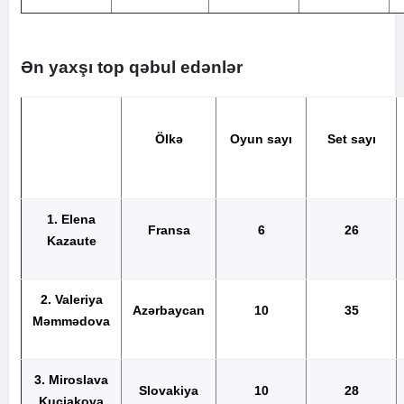
Ən yaxşı top qəbul edənlər
Ölkə
Oyun sayı
Set sayı
1. Elena
Fransa
6
26
Kazaute
2. Valeriya
Azərbaycan
10
35
Məmmədova
3.
Miroslava
Slovakiya
10
28
Kuçiakova