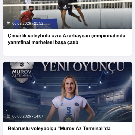
06.08.2026 - 21:52
Çimərlik voleybolu üzrə Azərbaycan çempionatında
yarımfinal mərhələsi başa çatıb
06.08.2026 - 14:07
Belaruslu voleybolçu "Murov Az Terminal"da