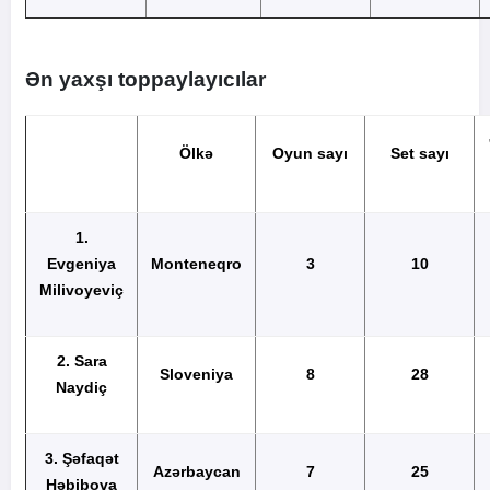
Ən yaxşı toppaylayıcılar
Ölkə
Oyun sayı
Set sayı
1.
Evgeniya
Monteneqro
3
10
Milivoyeviç
2. Sara
Sloveniya
8
28
Naydiç
3. Şəfaqət
Azərbaycan
7
25
Həbibova