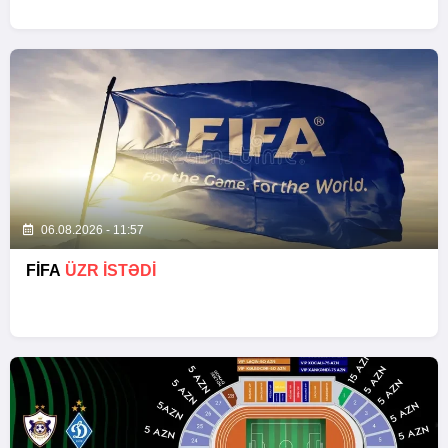
06.08.2026 - 11:57
FİFA
ÜZR İSTƏDİ