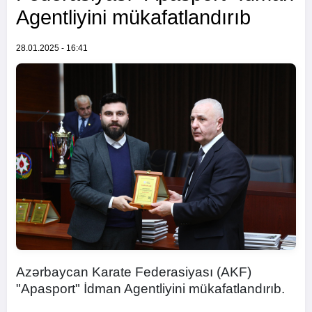
Agentliyini mükafatlandırıb
28.01.2025 - 16:41
Azərbaycan Karate Federasiyası (AKF)
"Apasport" İdman Agentliyini mükafatlandırıb.