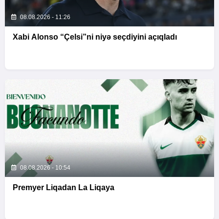
08.08.2026 - 11:26
Xabi Alonso “Çelsi”ni niyə seçdiyini açıqladı
08.08.2026 - 10:54
Premyer Liqadan La Liqaya