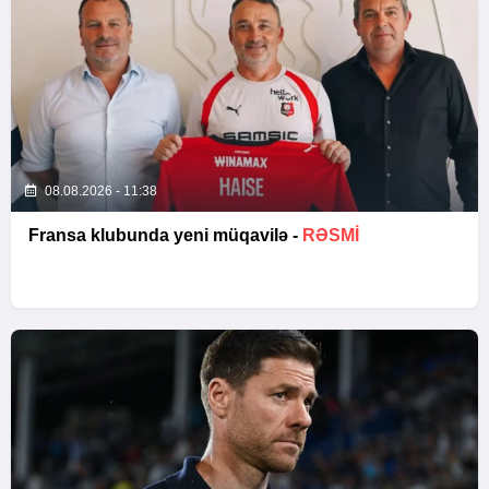
08.08.2026 - 11:38
Fransa klubunda yeni müqavilə -
RƏSMİ