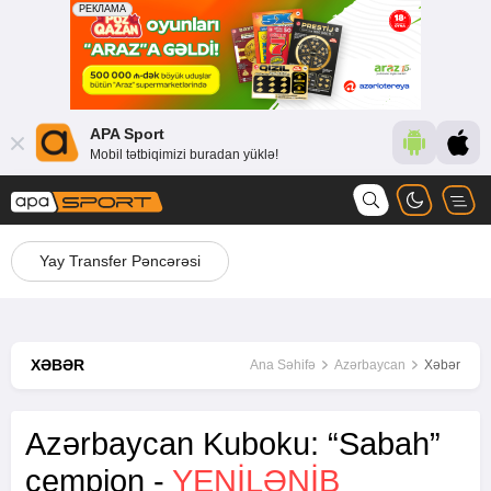
APA Sport
Mobil tətbiqimizi buradan yüklə!
Yay Transfer Pəncərəsi
XƏBƏR
Ana Səhifə
Azərbaycan
Xəbər
Azərbaycan Kuboku: “Sabah”
çempion -
YENİLƏNİB