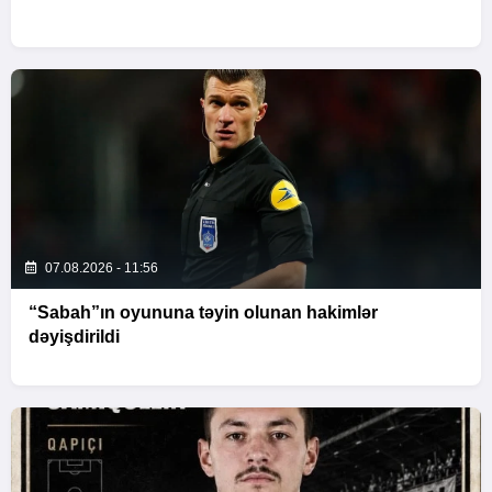
07.08.2026 - 11:56
“Sabah”ın oyununa təyin olunan hakimlər
dəyişdirildi