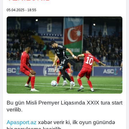
05.04.2025 - 18:55
Bu gün Misli Premyer Liqasında XXIX tura start
verilib.
Apasport.az
xəbər verir ki, ilk oyun günündə