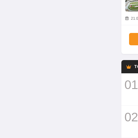
21.0
T
01
02