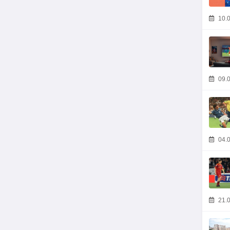
10.0
09.0
04.0
21.0