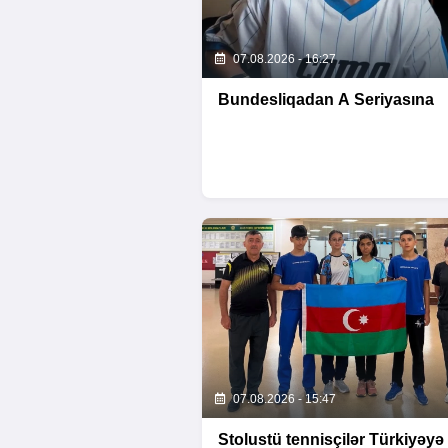
07.08.2026 - 16:27
Bundesliqadan A Seriyasına
07.08.2026 - 15:47
Stolustü tennisçilər Türkiyəyə