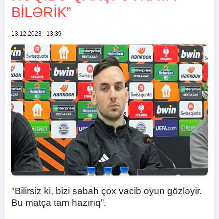
BILƏRIK”
13.12.2023 - 13:39
"Bilirsiz ki, bizi sabah çox vacib oyun gözləyir.
Bu matça tam hazırıq”.