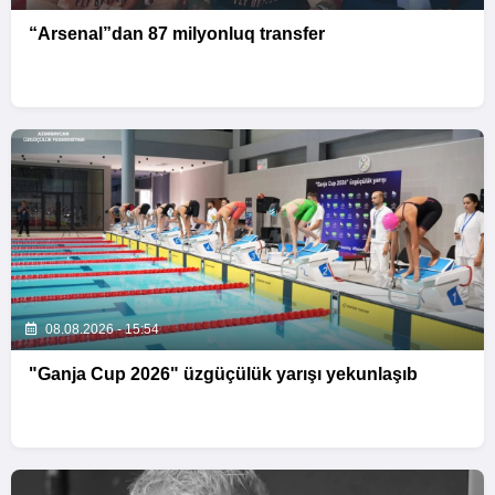
“Arsenal”dan 87 milyonluq transfer
08.08.2026 - 15:54
"Ganja Cup 2026" üzgüçülük yarışı yekunlaşıb