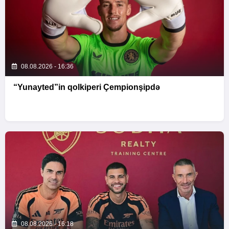
08.08.2026 - 16:36
“Yunayted”in qolkiperi Çempionşipdə
08.08.2026 - 16:18