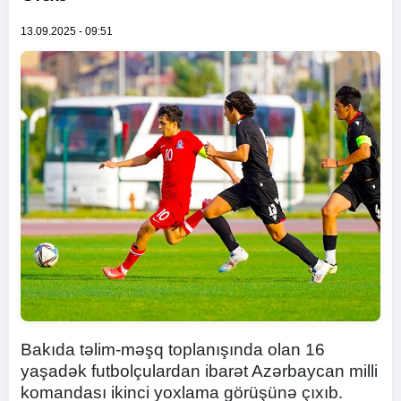
13.09.2025 - 09:51
Bakıda təlim-məşq toplanışında olan 16
yaşadək futbolçulardan ibarət Azərbaycan milli
komandası ikinci yoxlama görüşünə çıxıb.