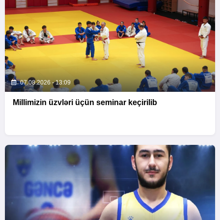
07.08.2026 - 13:09
Millimizin üzvləri üçün seminar keçirilib