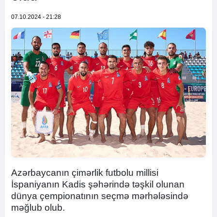
07.10.2024 - 21:28
Azərbaycanın çimərlik futbolu millisi
İspaniyanın Kadis şəhərində təşkil olunan
dünya çempionatının seçmə mərhələsində
məğlub olub.